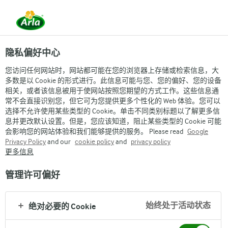
隐私偏好中心
您访问任何网站时，网站都可能在您的浏览器上存储或检索信息，大
多数是以 Cookie 的形式进行。此信息可能与您、您的偏好、您的设备
相关，或者该信息被用于使网站按照您期望的方式工作。这些信息通
常不会直接识别您，但它可为您提供更多个性化的 Web 体验。您可以
选择不允许使用某些类型的 Cookie。单击不同类别标题以了解更多信
息并更改默认设置。但是，您应该知道，阻止某些类型的 Cookie 可能
会影响您的网站体验和我们能够提供的服务。 Please read
Google
Privacy Policy
and our
cookie policy
and
privacy policy
更多信息
管理许可偏好
始终处于活动状态
绝对必要的 Cookie
Arla
›
品牌与产品
›