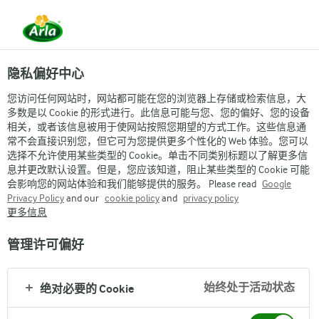
隐私偏好中心
您访问任何网站时，网站都可能在您的浏览器上存储或检索信息，大
多数是以 Cookie 的形式进行。此信息可能与您、您的偏好、您的设备
相关，或者该信息被用于使网站按照您期望的方式工作。这些信息通
常不会直接识别您，但它可为您提供更多个性化的 Web 体验。您可以
APETINA®的历史
选择不允许使用某些类型的 Cookie。单击不同类别标题以了解更多信
息并更改默认设置。但是，您应该知道，阻止某些类型的 Cookie 可能
会影响您的网站体验和我们能够提供的服务。 Please read
Google
Privacy Policy
and our
cookie policy
and
privacy policy
更多信息
管理许可偏好
Arla
›
品牌与产品
›
Apetina®
›
始终处于活动状态
绝对必要的 Cookie