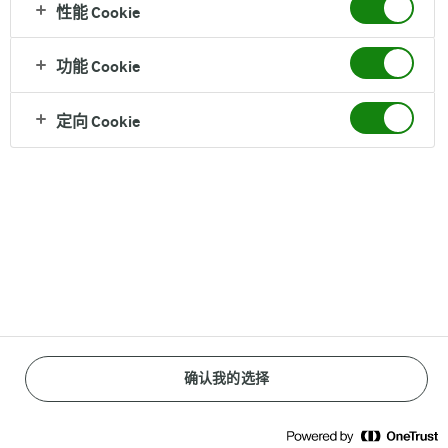
性能 Cookie
功能 Cookie
Reopen cookie popup
定向 Cookie
网站使用标准条款
隐私政策
什么是cookies？
京ICP备17009063号
确认我的选择