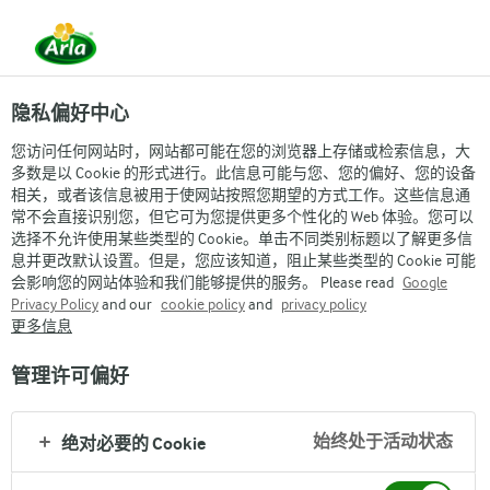
隐私偏好中心
联系我们
您访问任何网站时，网站都可能在您的浏览器上存储或检索信息，大
多数是以 Cookie 的形式进行。此信息可能与您、您的偏好、您的设备
客服联系方式
相关，或者该信息被用于使网站按照您期望的方式工作。这些信息通
常不会直接识别您，但它可为您提供更多个性化的 Web 体验。您可以
选择不允许使用某些类型的 Cookie。单击不同类别标题以了解更多信
息并更改默认设置。但是，您应该知道，阻止某些类型的 Cookie 可能
会影响您的网站体验和我们能够提供的服务。 Please read
Google
Arla在其他国家的
Privacy Policy
and our
cookie policy
and
privacy policy
更多信息
管理许可偏好
分享
始终处于活动状态
绝对必要的 Cookie