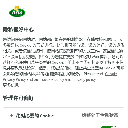
隐私偏好中心
您访问任何网站时，网站都可能在您的浏览器上存储或检索信息，大
多数是以 Cookie 的形式进行。此信息可能与您、您的偏好、您的设备
相关，或者该信息被用于使网站按照您期望的方式工作。这些信息通
常不会直接识别您，但它可为您提供更多个性化的 Web 体验。您可以
ARLA®获得的荣誉
选择不允许使用某些类型的 Cookie。单击不同类别标题以了解更多信
息并更改默认设置。但是，您应该知道，阻止某些类型的 Cookie 可能
会影响您的网站体验和我们能够提供的服务。 Please read
Google
Privacy Policy
and our
cookie policy
and
privacy policy
更多信息
管理许可偏好
Arla
›
Arla集团
›
整体一览
›
始终处于活动状态
绝对必要的 Cookie
Arla集团