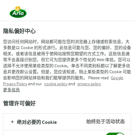
隐私偏好中心
您访问任何网站时，网站都可能在您的浏览器上存储或检索信息，大
多数是以 Cookie 的形式进行。此信息可能与您、您的偏好、您的设备
相关，或者该信息被用于使网站按照您期望的方式工作。这些信息通
常不会直接识别您，但它可为您提供更多个性化的 Web 体验。您可以
选择不允许使用某些类型的 Cookie。单击不同类别标题以了解更多信
息并更改默认设置。但是，您应该知道，阻止某些类型的 Cookie 可能
会影响您的网站体验和我们能够提供的服务。 Please read
Google
Privacy Policy
and our
cookie policy
and
privacy policy
更多信息
管理许可偏好
始终处于活动状态
绝对必要的 Cookie
Arla
›
品牌与产品
›
Arla阿尔乐牛奶
›