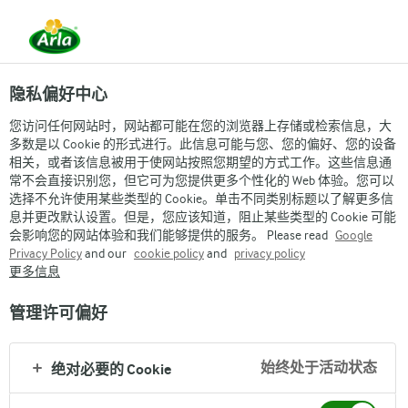
隐私偏好中心
您访问任何网站时，网站都可能在您的浏览器上存储或检索信息，大
多数是以 Cookie 的形式进行。此信息可能与您、您的偏好、您的设备
相关，或者该信息被用于使网站按照您期望的方式工作。这些信息通
常不会直接识别您，但它可为您提供更多个性化的 Web 体验。您可以
欢迎进入我们的童话王国
选择不允许使用某些类型的 Cookie。单击不同类别标题以了解更多信
息并更改默认设置。但是，您应该知道，阻止某些类型的 Cookie 可能
会影响您的网站体验和我们能够提供的服务。 Please read
Google
Privacy Policy
and our
cookie policy
and
privacy policy
更多信息
管理许可偏好
Arla
›
品牌与产品
›
始终处于活动状态
绝对必要的 Cookie